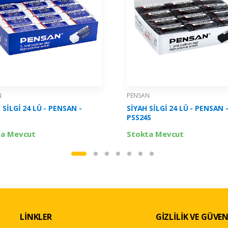
N
PENSAN
 SİLGİ 24 LÜ - PENSAN -
SİYAH SİLGİ 24 LÜ - PENSAN 
PSS24S
ta Mevcut
Stokta Mevcut
LİNKLER
GİZLİLİK VE GÜVEN