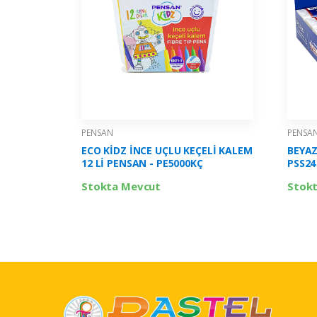
PENSAN
PENSA
ECO KİDZ İNCE UÇLU KEÇELİ KALEM
BEYAZ
12 Lİ PENSAN - PE5000KÇ
PSS24
Stokta Mevcut
Stok