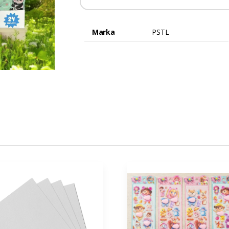
Marka
PSTL