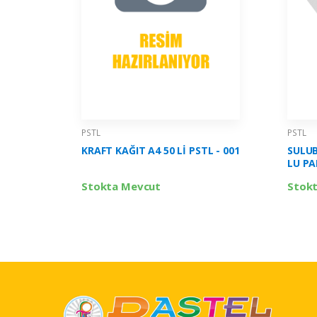
PSTL
PSTL
KRAFT KAĞIT A4 50 Lİ PSTL - 001
SULUB
LU PA
Stokta Mevcut
Stok