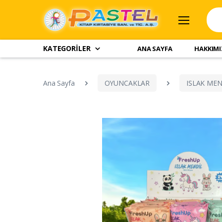
KATEGORİLER
ANA SAYFA
HAKKIM
Ana Sayfa
OYUNCAKLAR
ISLAK MEN