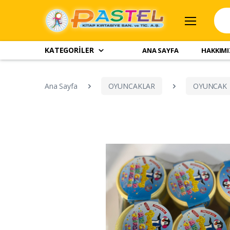
KATEGORİLER
ANA SAYFA
HAKKIM
Ana Sayfa
OYUNCAKLAR
OYUNCAK