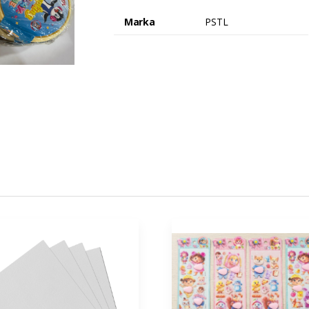
Marka
PSTL