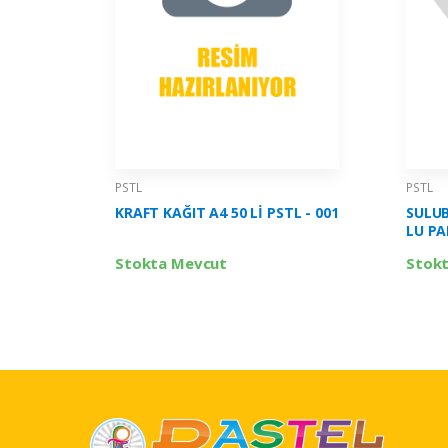
PSTL
PSTL
KRAFT KAĞIT A4 50 Lİ PSTL - 001
SULUB
LU PA
Stokta Mevcut
Stok