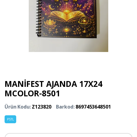
MANİFEST AJANDA 17X24
MCOLOR-8501
Ürün Kodu:
Z123820
Barkod:
8697453648501
PSTL