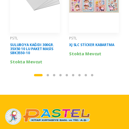
PSTL
PSTL
SULUBOYA KAĞIDI 300GR.
XJ SLC STİCKER KABARTMA
35X50 10 LU PAKET MASİS
SBK3550-10
Stokta Mevcut
Stokta Mevcut