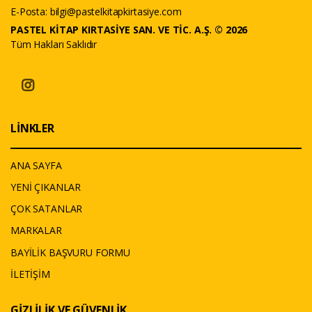
E-Posta:
bilgi@pastelkitapkirtasiye.com
PASTEL KİTAP KIRTASİYE SAN. VE TİC. A.Ş. © 2026
Tüm Hakları Saklıdır
LİNKLER
ANA SAYFA
YENİ ÇIKANLAR
ÇOK SATANLAR
MARKALAR
BAYİLİK BAŞVURU FORMU
İLETİŞİM
GİZLİLİK VE GÜVENLİK