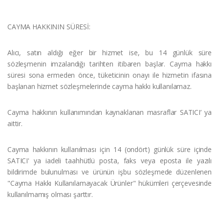
CAYMA HAKKININ SÜRESİ:
Alıcı, satın aldığı eğer bir hizmet ise, bu 14 günlük süre
sözleşmenin imzalandığı tarihten itibaren başlar. Cayma hakkı
süresi sona ermeden önce, tüketicinin onayı ile hizmetin ifasına
başlanan hizmet sözleşmelerinde cayma hakkı kullanılamaz.
Cayma hakkının kullanımından kaynaklanan masraflar SATICI’ ya
aittir.
Cayma hakkının kullanılması için 14 (ondört) günlük süre içinde
SATICI' ya iadeli taahhütlü posta, faks veya eposta ile yazılı
bildirimde bulunulması ve ürünün işbu sözleşmede düzenlenen
"Cayma Hakkı Kullanılamayacak Ürünler" hükümleri çerçevesinde
kullanılmamış olması şarttır.