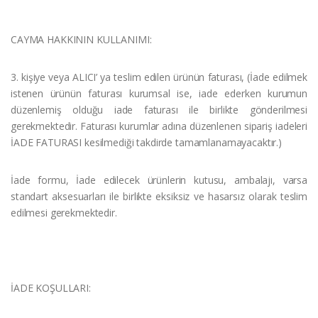
CAYMA HAKKININ KULLANIMI:
3. kişiye veya ALICI’ ya teslim edilen ürünün faturası, (İade edilmek
istenen ürünün faturası kurumsal ise, iade ederken kurumun
düzenlemiş olduğu iade faturası ile birlikte gönderilmesi
gerekmektedir. Faturası kurumlar adına düzenlenen sipariş iadeleri
İADE FATURASI kesilmediği takdirde tamamlanamayacaktır.)
İade formu, İade edilecek ürünlerin kutusu, ambalajı, varsa
standart aksesuarları ile birlikte eksiksiz ve hasarsız olarak teslim
edilmesi gerekmektedir.
İADE KOŞULLARI: