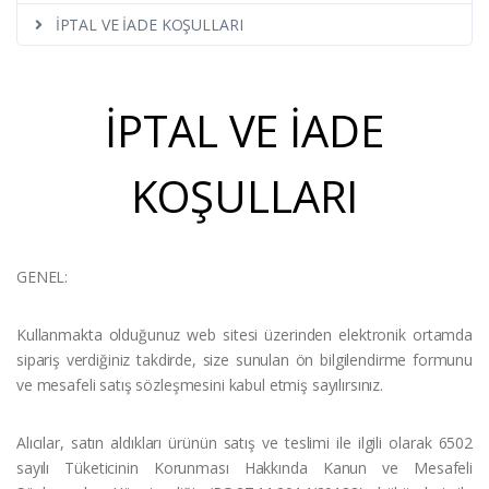
İPTAL VE İADE KOŞULLARI
İPTAL VE İADE
KOŞULLARI
GENEL:
Kullanmakta olduğunuz web sitesi üzerinden elektronik ortamda
sipariş verdiğiniz takdirde, size sunulan ön bilgilendirme formunu
ve mesafeli satış sözleşmesini kabul etmiş sayılırsınız.
Alıcılar, satın aldıkları ürünün satış ve teslimi ile ilgili olarak 6502
sayılı Tüketicinin Korunması Hakkında Kanun ve Mesafeli