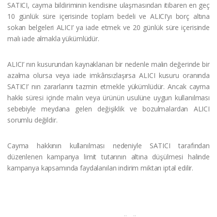
SATICI, cayma bildiriminin kendisine ulaşmasından itibaren en geç
10 günlük süre içerisinde toplam bedeli ve ALICI’yı borç altına
sokan belgeleri ALICI’ ya iade etmek ve 20 günlük süre içerisinde
malı iade almakla yükümlüdür.
ALICI’ nın kusurundan kaynaklanan bir nedenle malın değerinde bir
azalma olursa veya iade imkânsızlaşırsa ALICI kusuru oranında
SATICI’ nın zararlarını tazmin etmekle yükümlüdür. Ancak cayma
hakkı süresi içinde malın veya ürünün usulüne uygun kullanılması
sebebiyle meydana gelen değişiklik ve bozulmalardan ALICI
sorumlu değildir.
Cayma hakkının kullanılması nedeniyle SATICI tarafından
düzenlenen kampanya limit tutarının altına düşülmesi halinde
kampanya kapsamında faydalanılan indirim miktarı iptal edilir.