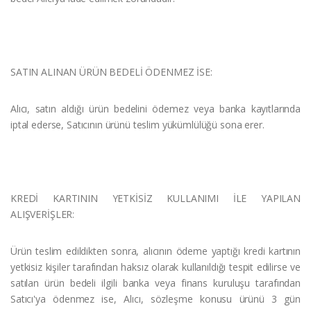
SATIN ALINAN ÜRÜN BEDELİ ÖDENMEZ İSE:
Alıcı, satın aldığı ürün bedelini ödemez veya banka kayıtlarında
iptal ederse, Satıcının ürünü teslim yükümlülüğü sona erer.
KREDİ KARTININ YETKİSİZ KULLANIMI İLE YAPILAN
ALIŞVERİŞLER:
Ürün teslim edildikten sonra, alıcının ödeme yaptığı kredi kartının
yetkisiz kişiler tarafından haksız olarak kullanıldığı tespit edilirse ve
satılan ürün bedeli ilgili banka veya finans kuruluşu tarafından
Satıcı'ya ödenmez ise, Alıcı, sözleşme konusu ürünü 3 gün