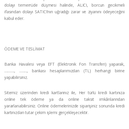
dolayı temerrüde düşmesi halinde, ALICI, borcun gecikmeli
ifasından dolayı SATICI’nın uğradığı zarar ve ziyanını ödeyeceğini
kabul eder.
ÖDEME VE TESLİMAT
Banka Havalesi veya EFT (Elektronik Fon Transferi) yaparak,
............, ........., bankası hesaplarımızdan (TL) herhangi birine
yapabilirsiniz.
Sitemiz üzerinden kredi kartlarınız ile, Her türlü kredi kartınıza
online tek ödeme ya da online taksit imkânlarından
yararlanabilirsiniz. Online ödemelerinizde siparişiniz sonunda kredi
kartınızdan tutar çekim işlemi gerçekleşecektir.