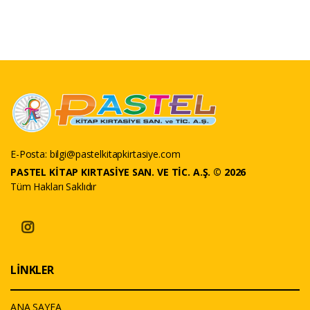
E-Posta:
bilgi@pastelkitapkirtasiye.com
PASTEL KİTAP KIRTASİYE SAN. VE TİC. A.Ş. © 2026
Tüm Hakları Saklıdır
LİNKLER
ANA SAYFA