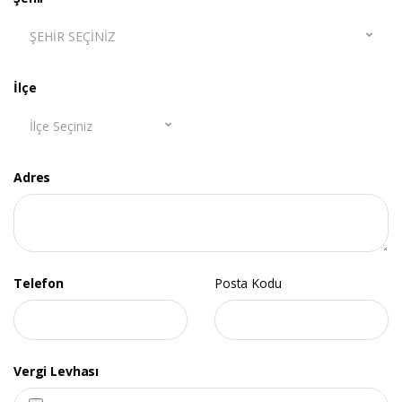
ŞEHIR SEÇINIZ
İlçe
İlçe Seçiniz
Adres
Telefon
Posta Kodu
Vergi Levhası