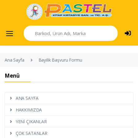
Ana Sayfa
Bayilik Başvuru Formu
Menü
ANA SAYFA
HAKKIMIZDA
YENİ ÇIKANLAR
ÇOK SATANLAR