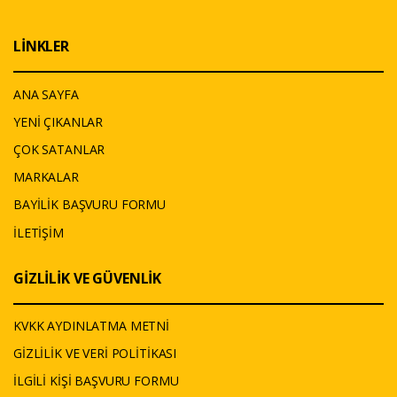
LİNKLER
ANA SAYFA
YENİ ÇIKANLAR
ÇOK SATANLAR
MARKALAR
BAYİLİK BAŞVURU FORMU
İLETİŞİM
GİZLİLİK VE GÜVENLİK
KVKK AYDINLATMA METNİ
GİZLİLİK VE VERİ POLİTİKASI
İLGİLİ KİŞİ BAŞVURU FORMU