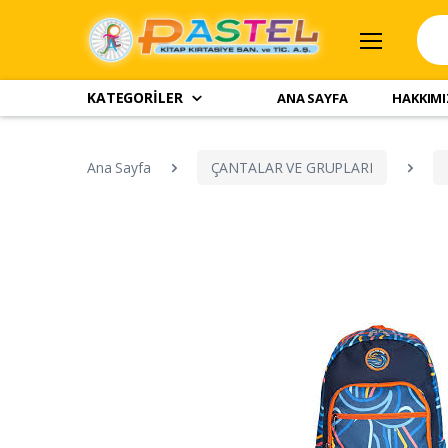
KATEGORİLER
ANA SAYFA
HAKKIM
Ana Sayfa
ÇANTALAR VE GRUPLARI