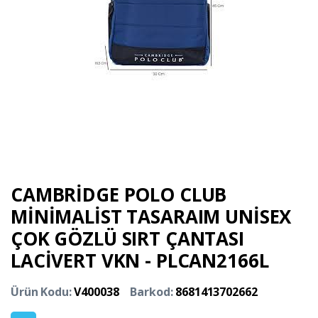
CAMBRİDGE POLO CLUB
MİNİMALİST TASARAIM UNİSEX
ÇOK GÖZLÜ SIRT ÇANTASI
LACİVERT VKN - PLCAN2166L
Ürün Kodu:
V400038
Barkod:
8681413702662