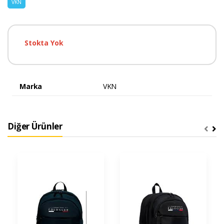
VKN
Stokta Yok
Marka
VKN
Diğer Ürünler