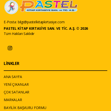
E-Posta:
bilgi@pastelkitapkirtasiye.com
PASTEL KİTAP KIRTASİYE SAN. VE TİC. A.Ş. © 2026
Tüm Hakları Saklıdır
LİNKLER
ANA SAYFA
YENİ ÇIKANLAR
ÇOK SATANLAR
MARKALAR
BAYİLİK BAŞVURU FORMU