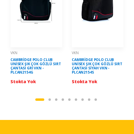
VKN
VKN
CAMBRİDGE POLO CLUB
CAMBRİDGE POLO CLUB
UNİSEX ŞIK ÇOK GÖZLÜ SIRT
UNİSEX ŞIK ÇOK GÖZLÜ SIRT
ÇANTASI GRİ VKN -
ÇANTASI SİYAH VKN -
PLCAN2154G
PLCAN2154S
Stokta Yok
Stokta Yok