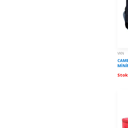
VKN
CAMB
MİNİ
UNİS
Stok
ÇANT
PLCA