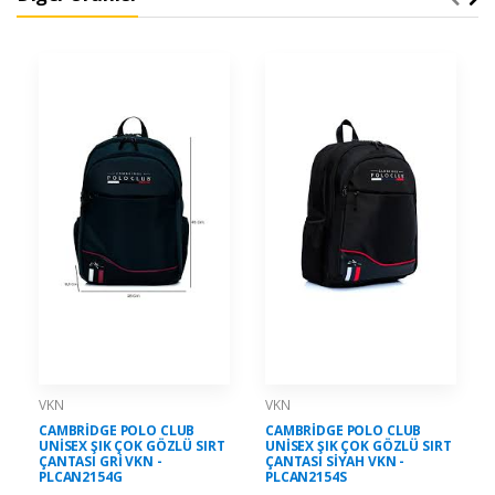
VKN
VKN
CAMBRİDGE POLO CLUB
CAMBRİDGE POLO CLUB
UNİSEX ŞIK ÇOK GÖZLÜ SIRT
UNİSEX ŞIK ÇOK GÖZLÜ SIRT
ÇANTASI GRİ VKN -
ÇANTASI SİYAH VKN -
PLCAN2154G
PLCAN2154S