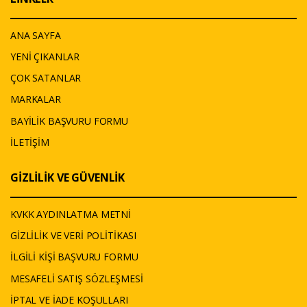
ANA SAYFA
YENİ ÇIKANLAR
ÇOK SATANLAR
MARKALAR
BAYİLİK BAŞVURU FORMU
İLETİŞİM
GİZLİLİK VE GÜVENLİK
KVKK AYDINLATMA METNİ
GİZLİLİK VE VERİ POLİTİKASI
İLGİLİ KİŞİ BAŞVURU FORMU
MESAFELİ SATIŞ SÖZLEŞMESİ
İPTAL VE İADE KOŞULLARI