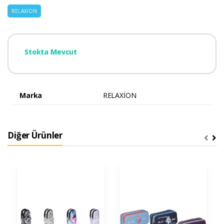
RELAXİON
Stokta Mevcut
Marka
RELAXİON
Diğer Ürünler