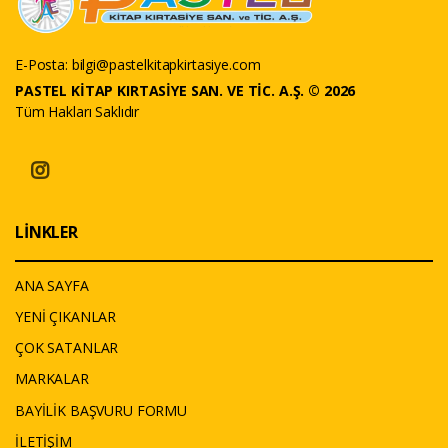
E-Posta:
bilgi@pastelkitapkirtasiye.com
PASTEL KİTAP KIRTASİYE SAN. VE TİC. A.Ş. © 2026
Tüm Hakları Saklıdır
LİNKLER
ANA SAYFA
YENİ ÇIKANLAR
ÇOK SATANLAR
MARKALAR
BAYİLİK BAŞVURU FORMU
İLETİŞİM