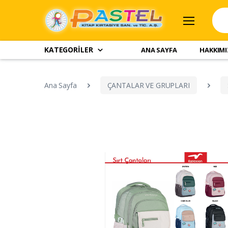
KATEGORİLER
ANA SAYFA
HAKKIM
Ana Sayfa
ÇANTALAR VE GRUPLARI