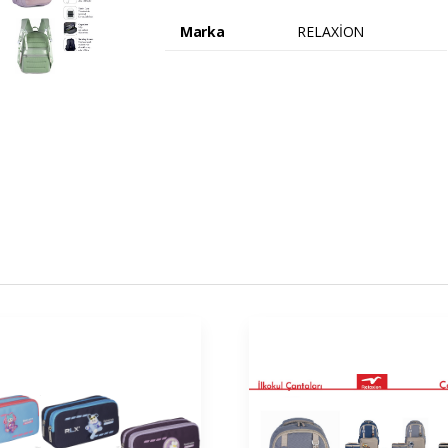
Marka
RELAXİON