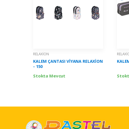
RELAXİON
RELAXİ
KALEM ÇANTASI VİYANA RELAXİON
KALEM
- 150
Stokta Mevcut
Stok