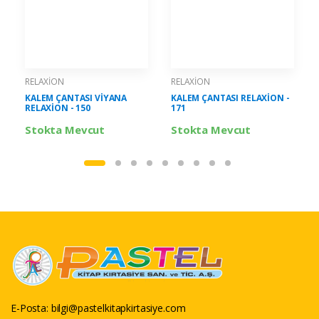
RELAXİON
RELAXİON
KALEM ÇANTASI VİYANA
KALEM ÇANTASI RELAXİON -
RELAXİON - 150
171
Stokta Mevcut
Stokta Mevcut
E-Posta:
bilgi@pastelkitapkirtasiye.com