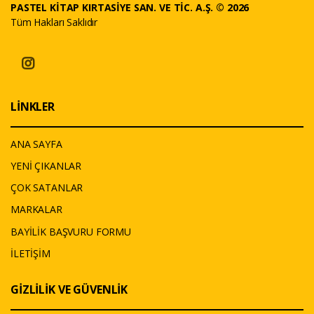
PASTEL KİTAP KIRTASİYE SAN. VE TİC. A.Ş. © 2026
Tüm Hakları Saklıdır
LİNKLER
ANA SAYFA
YENİ ÇIKANLAR
ÇOK SATANLAR
MARKALAR
BAYİLİK BAŞVURU FORMU
İLETİŞİM
GİZLİLİK VE GÜVENLİK