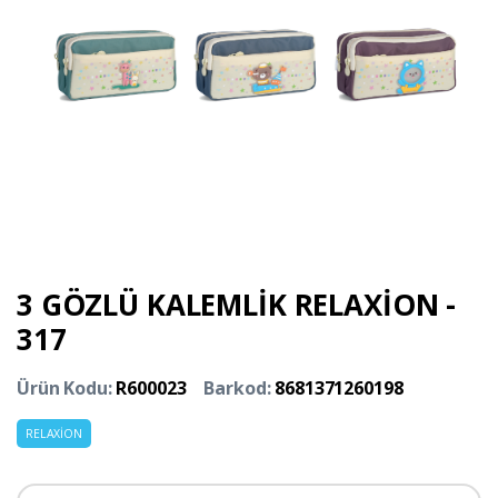
3 GÖZLÜ KALEMLİK RELAXİON -
317
Ürün Kodu:
R600023
Barkod:
8681371260198
RELAXİON