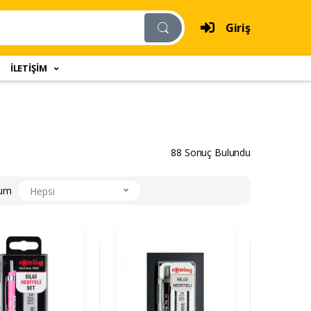
Giriş
İLETİŞİM
88 Sonuç Bulundu
rum
Hepsi