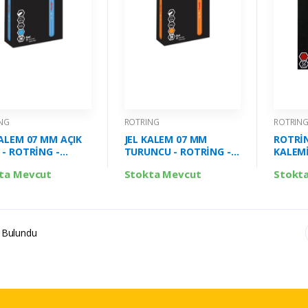
NG
ROTRING
ROTRIN
KALEM 07 MM AÇIK
JEL KALEM 07 MM
ROTRİN
 - ROTRİNG -
TURUNCU - ROTRİNG -
KALEMİ
451
2114452
ta Mevcut
Stokta Mevcut
Stokt
 Bulundu