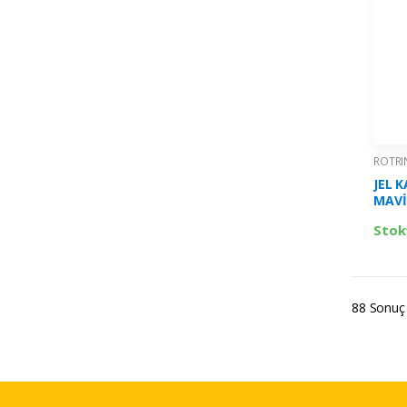
ROTRI
JEL 
MAVİ
2114
Stok
88 Sonuç