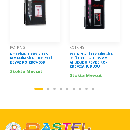
ROTRING
ROTRING
ROTRİNG TİKKY RD 05
ROTRİNG TİKKY MİN SİLGİ
MM+MİN SİLGİ HEDİYELİ
3'LÜ OKUL SETİ 05 MM
BEYAZ RO-KK07-05B
AHUDUDU PEMBE RO-
KK0705AHUDUDU
Stokta Mevcut
Stokta Mevcut