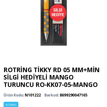
ROTRİNG TİKKY RD 05 MM+MİN
SİLGİ HEDİYELİ MANGO
TURUNCU RO-KK07-05-MANGO
Ürün Kodu:
N101222
Barkod:
8699290047165
ROTRING