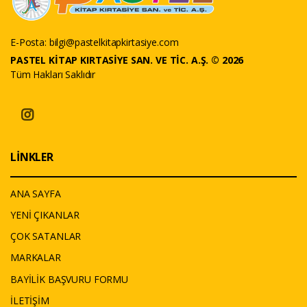
E-Posta:
bilgi@pastelkitapkirtasiye.com
PASTEL KİTAP KIRTASİYE SAN. VE TİC. A.Ş. © 2026
Tüm Hakları Saklıdır
LİNKLER
ANA SAYFA
YENİ ÇIKANLAR
ÇOK SATANLAR
MARKALAR
BAYİLİK BAŞVURU FORMU
İLETİŞİM