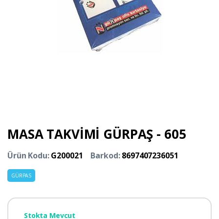
MASA TAKVİMİ GÜRPAŞ - 605
Ürün Kodu:
G200021
Barkod:
8697407236051
GÜRPAS
Stokta Mevcut