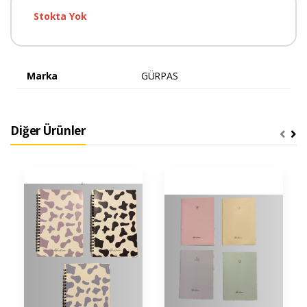
Stokta Yok
Marka
GÜRPAS
Diğer Ürünler