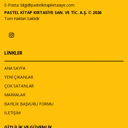
E-Posta:
bilgi@pastelkitapkirtasiye.com
PASTEL KİTAP KIRTASİYE SAN. VE TİC. A.Ş. © 2026
Tüm Hakları Saklıdır
LİNKLER
ANA SAYFA
YENİ ÇIKANLAR
ÇOK SATANLAR
MARKALAR
BAYİLİK BAŞVURU FORMU
İLETİŞİM
GİZLİLİK VE GÜVENLİK