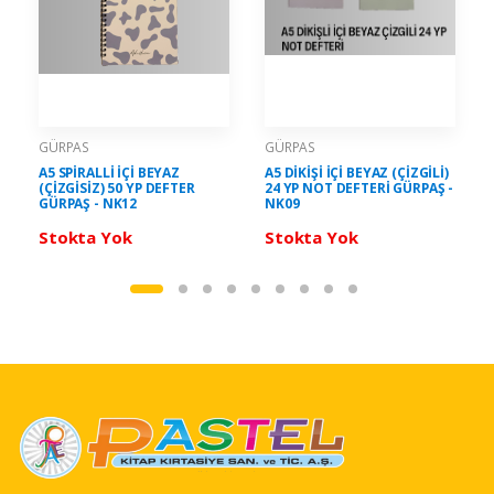
GÜRPAS
GÜRPAS
A5 SPİRALLİ İÇİ BEYAZ
A5 DİKİŞİ İÇİ BEYAZ (ÇİZGİLİ)
(ÇİZGİSİZ) 50 YP DEFTER
24 YP NOT DEFTERİ GÜRPAŞ -
GÜRPAŞ - NK12
NK09
Stokta Yok
Stokta Yok