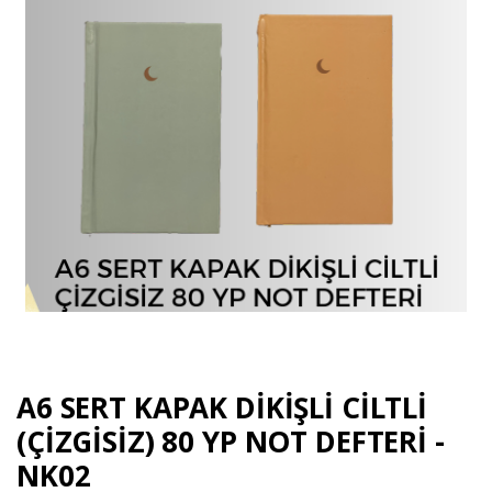
A6 SERT KAPAK DİKİŞLİ CİLTLİ
(ÇİZGİSİZ) 80 YP NOT DEFTERİ -
NK02