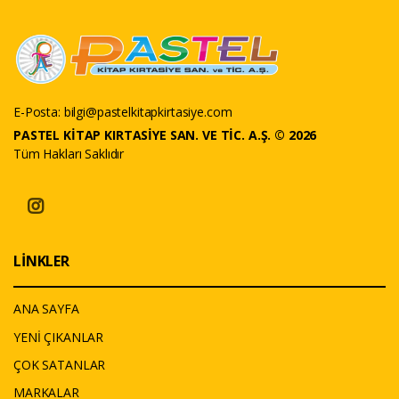
E-Posta:
bilgi@pastelkitapkirtasiye.com
PASTEL KİTAP KIRTASİYE SAN. VE TİC. A.Ş. © 2026
Tüm Hakları Saklıdır
LİNKLER
ANA SAYFA
YENİ ÇIKANLAR
ÇOK SATANLAR
MARKALAR