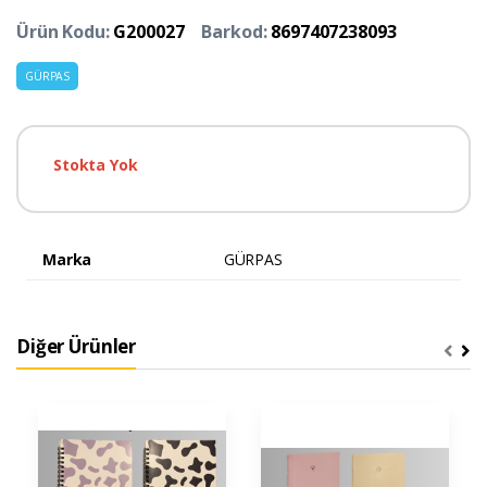
Ürün Kodu:
G200027
Barkod:
8697407238093
GÜRPAS
Stokta Yok
Marka
GÜRPAS
Diğer Ürünler