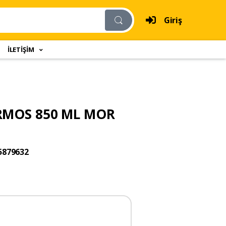
Giriş
İLETİŞİM
ERMOS 850 ML MOR
5879632