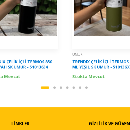
UMUR
IX ÇELİK İÇLİ TERMOS 850
TRENDIX ÇELİK İÇLİ TERMOS 
YAH SK UMUR - 51013634
ML YEŞİL SK UMUR - 5101363
ta Mevcut
Stokta Mevcut
LİNKLER
GİZLİLİK VE GÜVEN