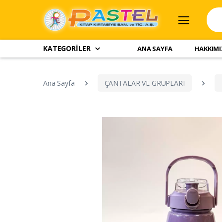
KATEGORİLER
ANA SAYFA
HAKKIM
Ana Sayfa
ÇANTALAR VE GRUPLARI