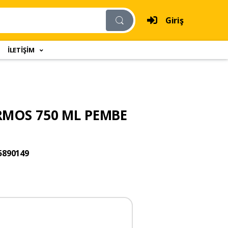
Giriş
İLETİŞİM
ERMOS 750 ML PEMBE
5890149