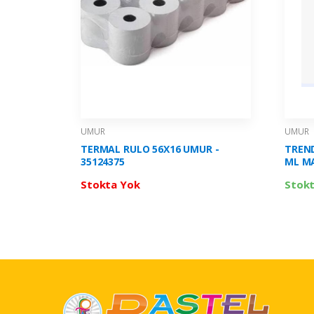
UMUR
UMUR
TERMAL RULO 56X16 UMUR -
TREND
35124375
Stokta Yok
Stok