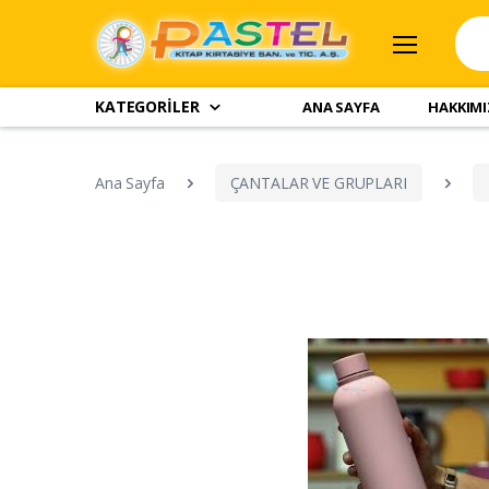
KATEGORİLER
ANA SAYFA
HAKKIM
Ana Sayfa
ÇANTALAR VE GRUPLARI