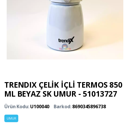
TRENDIX ÇELİK İÇLİ TERMOS 850
ML BEYAZ SK UMUR - 51013727
Ürün Kodu:
U100040
Barkod:
8690345896738
UMUR