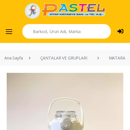
Ana Sayfa
ÇANTALAR VE GRUPLARI
MATARAL