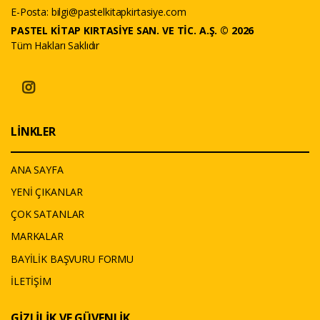
E-Posta:
bilgi@pastelkitapkirtasiye.com
PASTEL KİTAP KIRTASİYE SAN. VE TİC. A.Ş. © 2026
Tüm Hakları Saklıdır
LİNKLER
ANA SAYFA
YENİ ÇIKANLAR
ÇOK SATANLAR
MARKALAR
BAYİLİK BAŞVURU FORMU
İLETİŞİM
GİZLİLİK VE GÜVENLİK