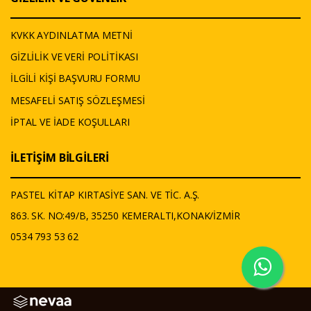
KVKK AYDINLATMA METNİ
GİZLİLİK VE VERİ POLİTİKASI
İLGİLİ KİŞİ BAŞVURU FORMU
MESAFELİ SATIŞ SÖZLEŞMESİ
İPTAL VE İADE KOŞULLARI
İLETİŞİM BİLGİLERİ
PASTEL KİTAP KIRTASİYE SAN. VE TİC. A.Ş.
863. SK. NO:49/B, 35250 KEMERALTI,KONAK/İZMİR
0534 793 53 62