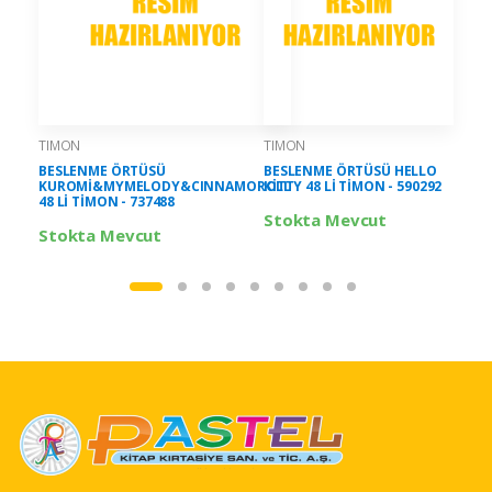
TIMON
TIMON
BESLENME ÖRTÜSÜ
BESLENME ÖRTÜSÜ HELLO
KUROMİ&MYMELODY&CINNAMOROLL
KİTTY 48 Lİ TİMON - 590292
48 Lİ TİMON - 737488
Stokta Mevcut
Stokta Mevcut