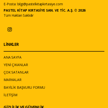
E-Posta:
bilgi@pastelkitapkirtasiye.com
PASTEL KİTAP KIRTASİYE SAN. VE TİC. A.Ş. © 2026
Tüm Hakları Saklıdır
LİNKLER
ANA SAYFA
YENİ ÇIKANLAR
ÇOK SATANLAR
MARKALAR
BAYİLİK BAŞVURU FORMU
İLETİŞİM
GİZLİLİK VE GÜVENLİK