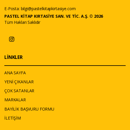
E-Posta:
bilgi@pastelkitapkirtasiye.com
PASTEL KİTAP KIRTASİYE SAN. VE TİC. A.Ş. © 2026
Tüm Hakları Saklıdır
LİNKLER
ANA SAYFA
YENİ ÇIKANLAR
ÇOK SATANLAR
MARKALAR
BAYİLİK BAŞVURU FORMU
İLETİŞİM