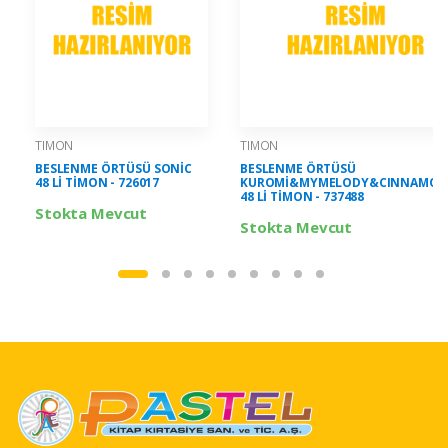
TIMON
TIMON
BESLENME ÖRTÜSÜ SONİC
BESLENME ÖRTÜSÜ
48 Lİ TİMON - 726017
KUROMİ&MYMELODY&CINNAMOR
48 Lİ TİMON - 737488
Stokta Mevcut
Stokta Mevcut