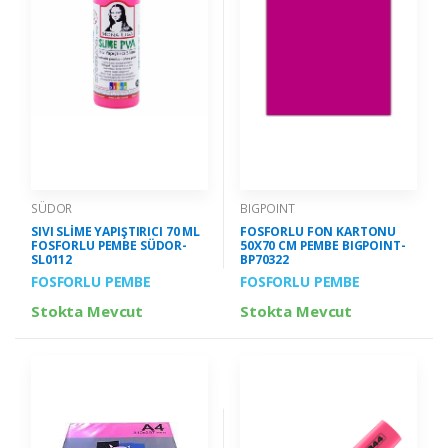
SÜDOR
BIGPOINT
SIVI SLİME YAPIŞTIRICI 70 ML
FOSFORLU FON KARTONU
FOSFORLU PEMBE SÜDOR-
50X70 CM PEMBE BIGPOINT-
SL0112
BP70322
FOSFORLU PEMBE
FOSFORLU PEMBE
Stokta Mevcut
Stokta Mevcut