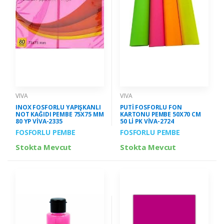
VIVA
VIVA
INOX FOSFORLU YAPIŞKANLI
PUTİ FOSFORLU FON
NOT KAĞIDI PEMBE 75X75 MM
KARTONU PEMBE 50X70 CM
80 YP VİVA-2335
50 Lİ PK VİVA-2724
FOSFORLU PEMBE
FOSFORLU PEMBE
Stokta Mevcut
Stokta Mevcut