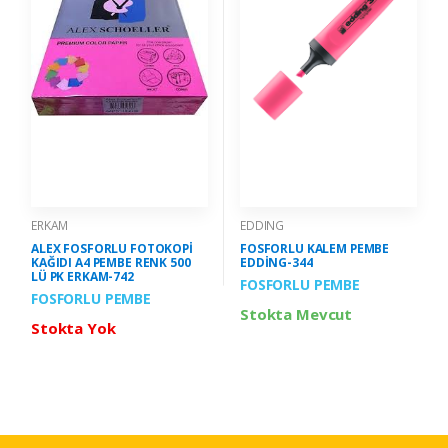
ERKAM
EDDING
ALEX FOSFORLU FOTOKOPİ
FOSFORLU KALEM PEMBE
KAĞIDI A4 PEMBE RENK 500
EDDİNG-344
LÜ PK ERKAM-742
FOSFORLU PEMBE
FOSFORLU PEMBE
Stokta Mevcut
Stokta Yok