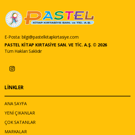
E-Posta:
bilgi@pastelkitapkirtasiye.com
PASTEL KİTAP KIRTASİYE SAN. VE TİC. A.Ş. © 2026
Tüm Hakları Saklıdır
LİNKLER
ANA SAYFA
YENİ ÇIKANLAR
ÇOK SATANLAR
MARKALAR