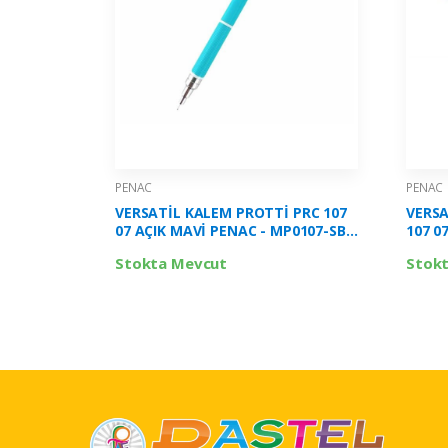
PENAC
PENAC
VERSATİL KALEM PROTTİ PRC 107
VERSA
07 AÇIK MAVİ PENAC - MP0107-SB-
107 0
20
Stokta Mevcut
Stok