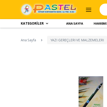
KATEGORİLER
ANA SAYFA
HAKKIM
Ana Sayfa
YAZI GEREÇLERI VE MALZEMELERI