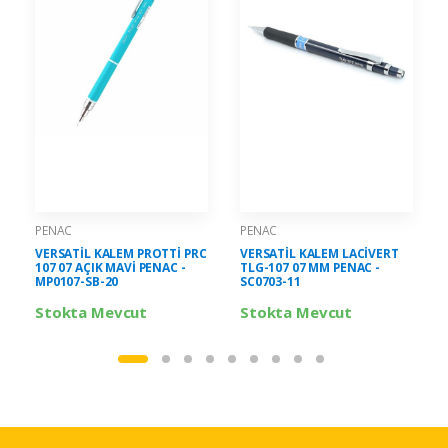
PENAC
PENAC
VERSATİL KALEM PROTTİ PRC
VERSATİL KALEM LACİVERT
107 07 AÇIK MAVİ PENAC -
TLG-107 07 MM PENAC -
MP0107-SB-20
SC0703-11
Stokta Mevcut
Stokta Mevcut