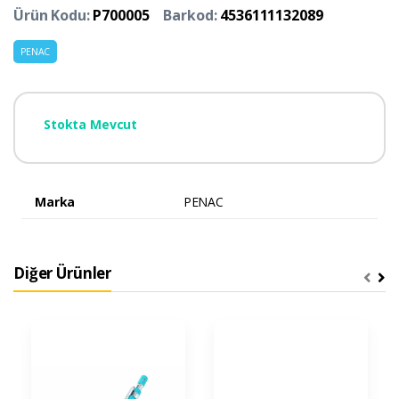
Ürün Kodu:
P700005
Barkod:
4536111132089
PENAC
Stokta Mevcut
Marka
PENAC
Diğer Ürünler