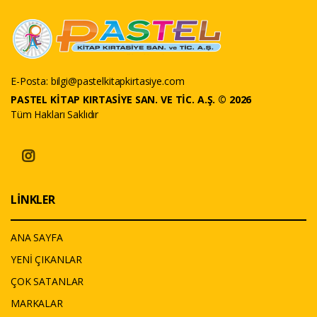
E-Posta:
bilgi@pastelkitapkirtasiye.com
PASTEL KİTAP KIRTASİYE SAN. VE TİC. A.Ş. © 2026
Tüm Hakları Saklıdır
LİNKLER
ANA SAYFA
YENİ ÇIKANLAR
ÇOK SATANLAR
MARKALAR