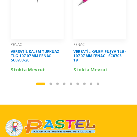
PENAC
PENAC
VERSATİL KALEM TURKUAZ
VERSATİL KALEM FUŞYA TLG-
TLG-107 07 MM PENAC -
107 07 MM PENAC - SC0703-
SC0703-20
19
Stokta Mevcut
Stokta Mevcut