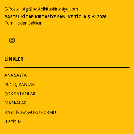
E-Posta:
bilgi@pastelkitapkirtasiye.com
PASTEL KİTAP KIRTASİYE SAN. VE TİC. A.Ş. © 2026
Tüm Hakları Saklıdır
LİNKLER
ANA SAYFA
YENİ ÇIKANLAR
ÇOK SATANLAR
MARKALAR
BAYİLİK BAŞVURU FORMU
İLETİŞİM