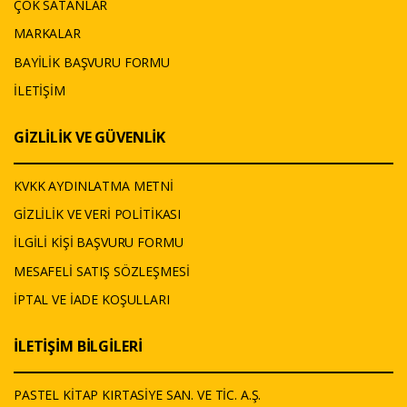
ÇOK SATANLAR
MARKALAR
BAYİLİK BAŞVURU FORMU
İLETİŞİM
GİZLİLİK VE GÜVENLİK
KVKK AYDINLATMA METNİ
GİZLİLİK VE VERİ POLİTİKASI
İLGİLİ KİŞİ BAŞVURU FORMU
MESAFELİ SATIŞ SÖZLEŞMESİ
İPTAL VE İADE KOŞULLARI
İLETİŞİM BİLGİLERİ
PASTEL KİTAP KIRTASİYE SAN. VE TİC. A.Ş.