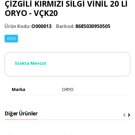
ÇİZGİLİ KIRMIZI SİLGİ VİNİL 20 Lİ
ORYO - VÇK20
Ürün Kodu:
O000013
Barkod:
8685030950505
ORYO
Stokta Mevcut
Marka
ORYO
Diğer Ürünler