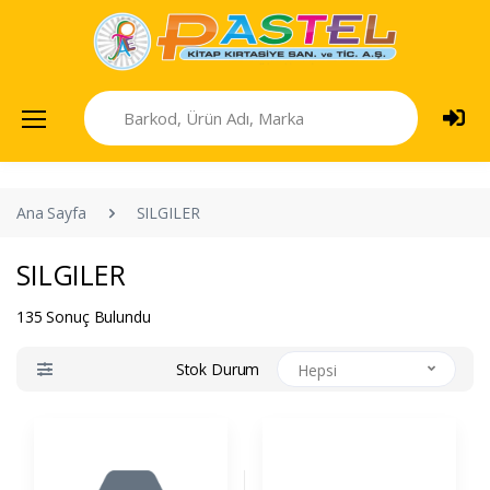
Ana Sayfa
SILGILER
SILGILER
135 Sonuç Bulundu
Stok Durum
Hepsi