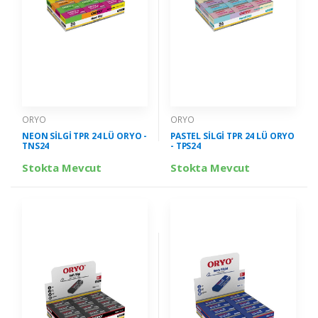
ORYO
ORYO
NEON SİLGİ TPR 24 LÜ ORYO -
PASTEL SİLGİ TPR 24 LÜ ORYO
TNS24
- TPS24
Stokta Mevcut
Stokta Mevcut