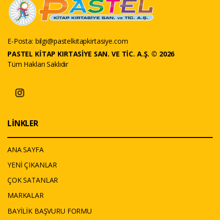
E-Posta:
bilgi@pastelkitapkirtasiye.com
PASTEL KİTAP KIRTASİYE SAN. VE TİC. A.Ş. © 2026
Tüm Hakları Saklıdır
LİNKLER
ANA SAYFA
YENİ ÇIKANLAR
ÇOK SATANLAR
MARKALAR
BAYİLİK BAŞVURU FORMU