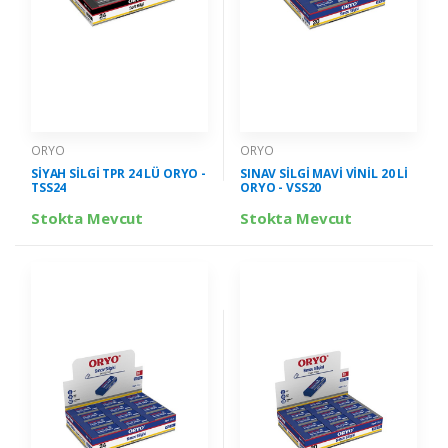
ORYO
ORYO
SİYAH SİLGİ TPR 24 LÜ ORYO -
SINAV SİLGİ MAVİ VİNİL 20 Lİ
TSS24
ORYO - VSS20
Stokta Mevcut
Stokta Mevcut