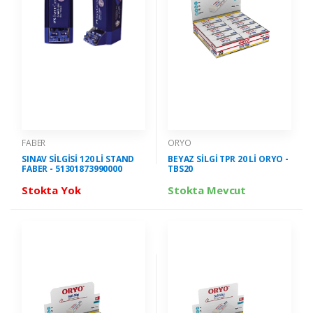
FABER
ORYO
SINAV SİLGİSİ 120 Lİ STAND
BEYAZ SİLGİ TPR 20 Lİ ORYO -
FABER - 51301873990000
TBS20
Stokta Yok
Stokta Mevcut