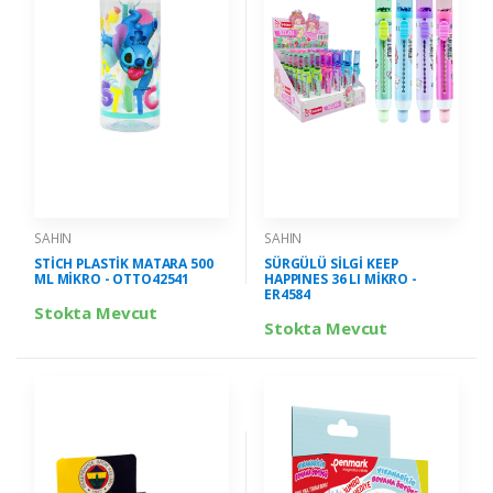
SAHIN
SAHIN
STİCH PLASTİK MATARA 500
SÜRGÜLÜ SİLGİ KEEP
ML MİKRO - OTTO42541
HAPPINES 36 LI MİKRO -
ER4584
Stokta Mevcut
Stokta Mevcut