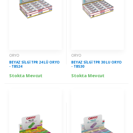
ORYO
ORYO
BEYAZ SİLGİ TPR 24 LÜ ORYO
BEYAZ SİLGİ TPR 30 LU ORYO
- TBS24
- TBS30
Stokta Mevcut
Stokta Mevcut