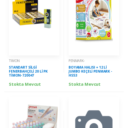
TIMON
PENMARK-
STANDART SİLGİ
BOYAMA HALISI + 12 Lİ
FENERBAHÇELİ 20 Lİ PK
JUMBO KEÇELİ PENMARK -
TİMON-720047
HS53
Stokta Mevcut
Stokta Mevcut