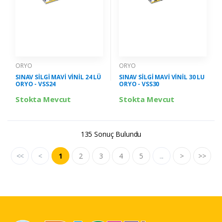
ORYO
ORYO
SINAV SİLGİ MAVİ VİNİL 24 LÜ
SINAV SİLGİ MAVİ VİNİL 30 LU
ORYO - VSS24
ORYO - VSS30
Stokta Mevcut
Stokta Mevcut
135 Sonuç Bulundu
<<
<
1
2
3
4
5
...
>
>>