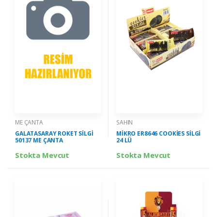
ME ÇANTA
SAHIN
GALATASARAY ROKET SİLGİ
MİKRO ER8646 COOKİES SİLGİ
50137 ME ÇANTA
24 LÜ
Stokta Mevcut
Stokta Mevcut