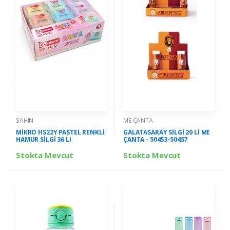
SAHIN
ME ÇANTA
MİKRO HS22Y PASTEL RENKLİ
GALATASARAY SİLGİ 20 Lİ ME
HAMUR SİLGİ 36 LI
ÇANTA - 50453-50457
Stokta Mevcut
Stokta Mevcut