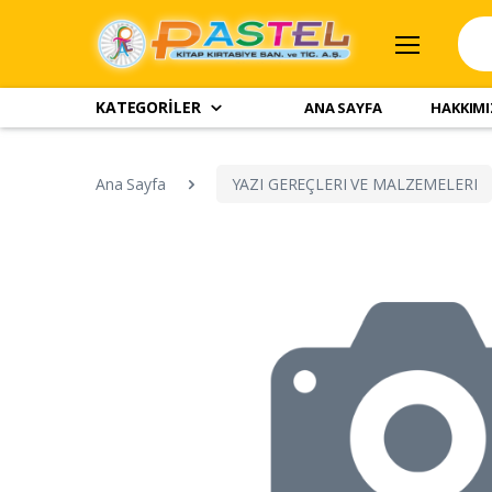
KATEGORİLER
ANA SAYFA
HAKKIM
Ana Sayfa
YAZI GEREÇLERI VE MALZEMELERI