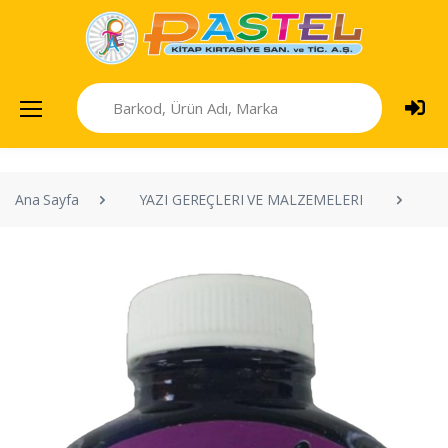
Ana Sayfa
YAZI GEREÇLERI VE MALZEMELERI
M