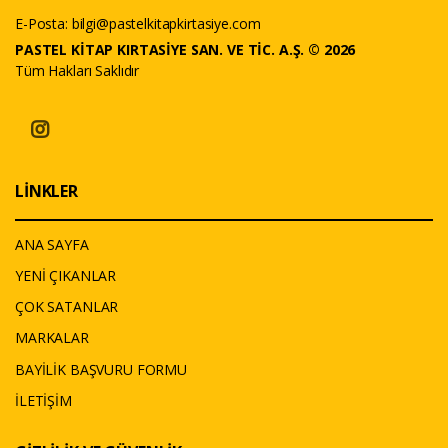
E-Posta:
bilgi@pastelkitapkirtasiye.com
PASTEL KİTAP KIRTASİYE SAN. VE TİC. A.Ş. © 2026
Tüm Hakları Saklıdır
LİNKLER
ANA SAYFA
YENİ ÇIKANLAR
ÇOK SATANLAR
MARKALAR
BAYİLİK BAŞVURU FORMU
İLETİŞİM