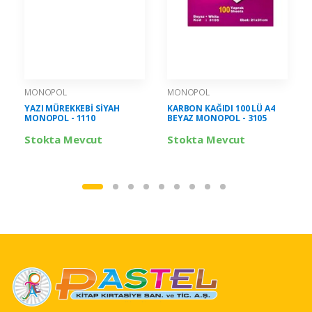
MONOPOL
MONOPOL
YAZI MÜREKKEBİ SİYAH
KARBON KAĞIDI 100 LÜ A4
MONOPOL - 1110
BEYAZ MONOPOL - 3105
Stokta Mevcut
Stokta Mevcut