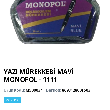
YAZI MÜREKKEBİ MAVİ
MONOPOL - 1111
Ürün Kodu:
M500034
Barkod:
8693128001503
MONOPOL