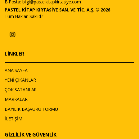
E-Posta:
bilgi@pastelkitapkirtasiye.com
PASTEL KİTAP KIRTASİYE SAN. VE TİC. A.Ş. © 2026
Tüm Hakları Saklıdır
LİNKLER
ANA SAYFA
YENİ ÇIKANLAR
ÇOK SATANLAR
MARKALAR
BAYİLİK BAŞVURU FORMU
İLETİŞİM
GİZLİLİK VE GÜVENLİK