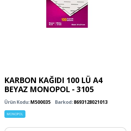
KARBON KAĞIDI 100 LÜ A4
BEYAZ MONOPOL - 3105
Ürün Kodu:
M500035
Barkod:
8693128021013
MONOPOL