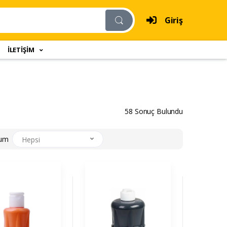
Giriş
İLETİŞİM
58 Sonuç Bulundu
rum
Hepsi