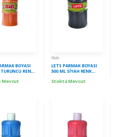
FIMA
ARMAK BOYASI
LETS PARMAK BOYASI
L TURUNCU RENK
500 ML SİYAH RENK
5003
FİMA-L5009
a Mevcut
Stokta Mevcut