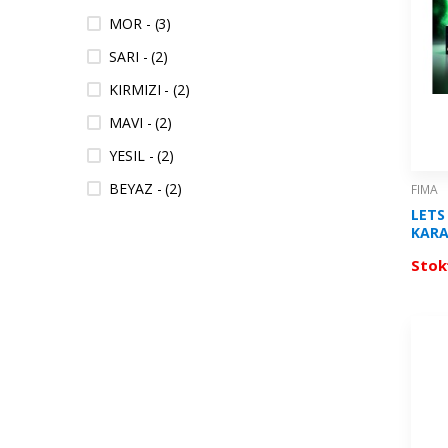
MOR - (3)
SARI - (2)
KIRMIZI - (2)
MAVI - (2)
YESIL - (2)
BEYAZ - (2)
FIMA
LETS
SIYAH - (2)
KARA
4 REN
NEON YESIL - (1)
Stok
L010
NEON MOR - (1)
NEON SARI - (1)
LACIVERT - (1)
GRI - (1)