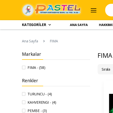
KATEGORİLER
ANA SAYFA
HAKKIM
Ana Sayfa
FIMA
Markalar
FIMA
FIMA - (58)
Sırala
Renkler
TURUNCU - (4)
KAHVERENGI - (4)
PEMBE - (3)