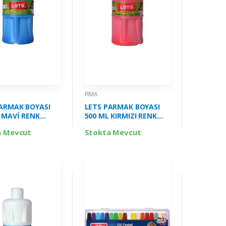
FIMA
ARMAK BOYASI
LETS PARMAK BOYASI
 MAVİ RENK
500 ML KIRMIZI RENK
5006
FİMA-L5004
a Mevcut
Stokta Mevcut