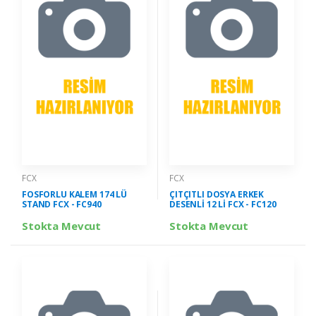
FCX
FCX
FOSFORLU KALEM 174 LÜ
ÇITÇITLI DOSYA ERKEK
STAND FCX - FC940
DESENLİ 12 Lİ FCX - FC120
Stokta Mevcut
Stokta Mevcut