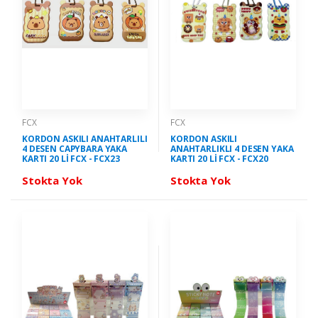
FCX
FCX
KORDON ASKILI ANAHTARLILI
KORDON ASKILI
4 DESEN CAPYBARA YAKA
ANAHTARLIKLI 4 DESEN YAKA
KARTI 20 Lİ FCX - FCX23
KARTI 20 Lİ FCX - FCX20
Stokta Yok
Stokta Yok