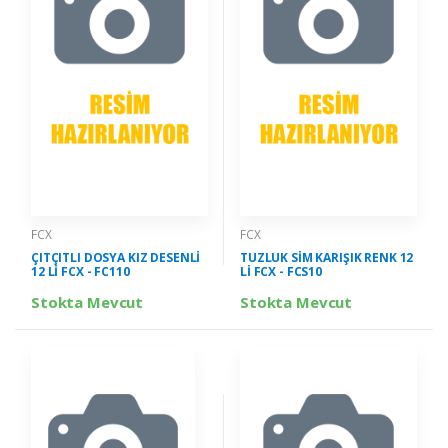
FCX
FCX
ÇITÇITLI DOSYA KIZ DESENLİ
TUZLUK SİM KARIŞIK RENK 12
12 Lİ FCX - FC110
Lİ FCX - FCS10
Stokta Mevcut
Stokta Mevcut