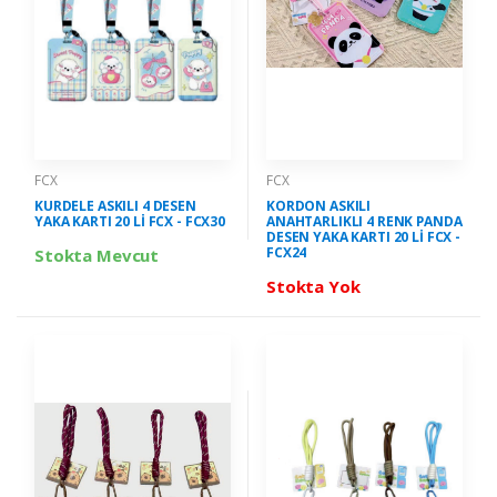
FCX
FCX
KURDELE ASKILI 4 DESEN
KORDON ASKILI
YAKA KARTI 20 Lİ FCX - FCX30
ANAHTARLIKLI 4 RENK PANDA
DESEN YAKA KARTI 20 Lİ FCX -
FCX24
Stokta Mevcut
Stokta Yok