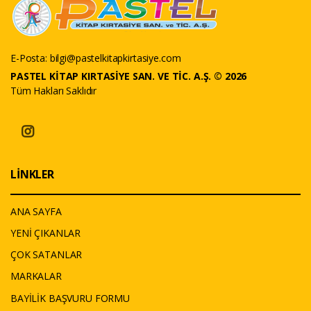
E-Posta:
bilgi@pastelkitapkirtasiye.com
PASTEL KİTAP KIRTASİYE SAN. VE TİC. A.Ş. © 2026
Tüm Hakları Saklıdır
LİNKLER
ANA SAYFA
YENİ ÇIKANLAR
ÇOK SATANLAR
MARKALAR
BAYİLİK BAŞVURU FORMU