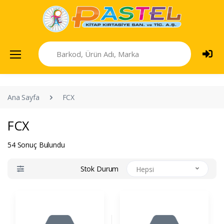
Ana Sayfa
FCX
FCX
54 Sonuç Bulundu
Stok Durum
Hepsi