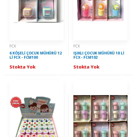
FCX
FCX
6 KÖŞELİ ÇOCUK MÜHÜRÜ 12
IŞIKLI ÇOCUK MÜHÜRÜ 18 Lİ
Lİ FCX - FCM100
FCX - FCM102
Stokta Yok
Stokta Yok