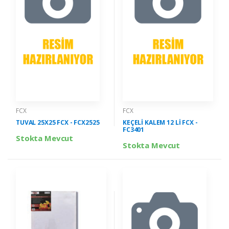
FCX
FCX
TUVAL 25X25 FCX - FCX2525
KEÇELİ KALEM 12 Lİ FCX -
FC3401
Stokta Mevcut
Stokta Mevcut