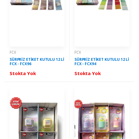
FCX
FCX
SÜRPRİZ ETİKET KUTULU 12 Lİ
SÜRPRİZ ETİKET KUTULU 12 Lİ
FCX - FCX96
FCX - FCX94
Stokta Yok
Stokta Yok