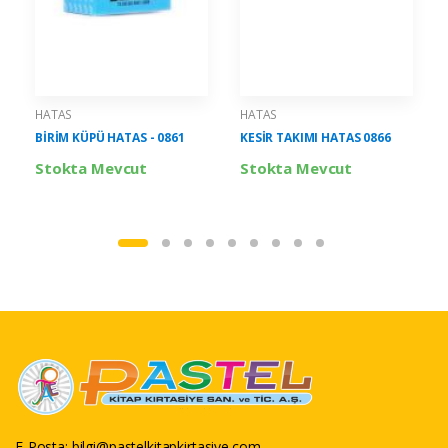
HATAS
HATAS
BİRİM KÜPÜ HATAS - 0861
KESİR TAKIMI HATAS 0866
Stokta Mevcut
Stokta Mevcut
E-Posta:
bilgi@pastelkitapkirtasiye.com