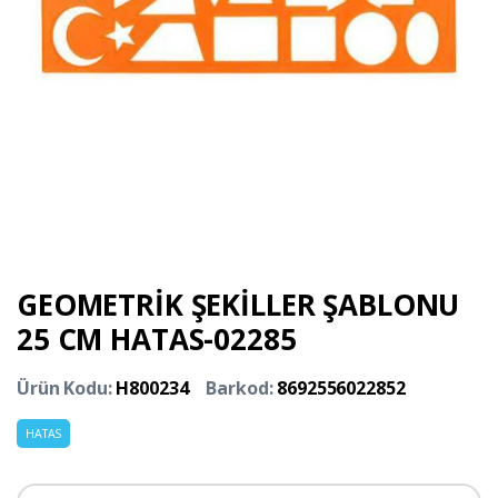
GEOMETRİK ŞEKİLLER ŞABLONU
25 CM HATAS-02285
Ürün Kodu:
H800234
Barkod:
8692556022852
HATAS