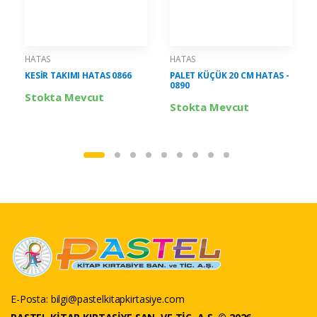
HATAS
HATAS
KESİR TAKIMI HATAS 0866
PALET KÜÇÜK 20 CM HATAS -
0890
Stokta Mevcut
Stokta Mevcut
E-Posta:
bilgi@pastelkitapkirtasiye.com