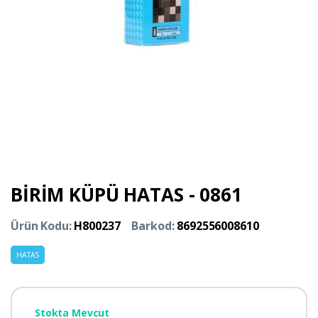
BİRİM KÜPÜ HATAS - 0861
Ürün Kodu:
H800237
Barkod:
8692556008610
HATAS
Stokta Mevcut