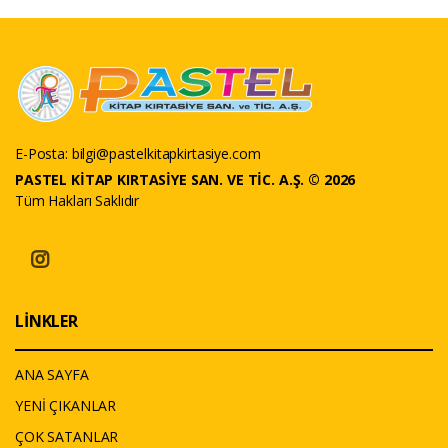
E-Posta:
bilgi@pastelkitapkirtasiye.com
PASTEL KİTAP KIRTASİYE SAN. VE TİC. A.Ş. © 2026
Tüm Hakları Saklıdır
LİNKLER
ANA SAYFA
YENİ ÇIKANLAR
ÇOK SATANLAR