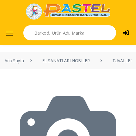
Ana Sayfa
EL SANATLARI HOBILER
TUVALLER