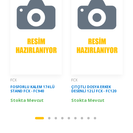
FCX
FCX
FOSFORLU KALEM 174 LÜ
ÇITÇITLI DOSYA ERKEK
STAND FCX - FC940
DESENLİ 12 Lİ FCX - FC120
Stokta Mevcut
Stokta Mevcut