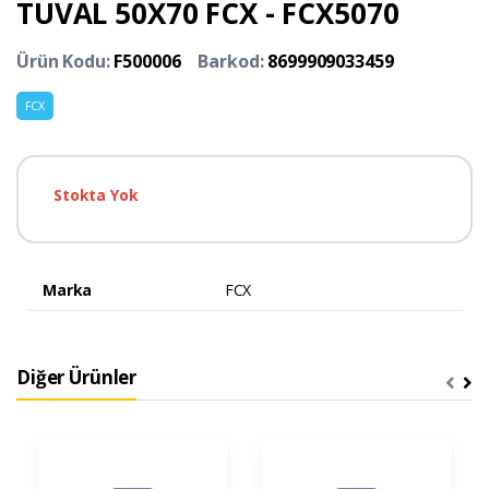
TUVAL 50X70 FCX - FCX5070
Ürün Kodu:
F500006
Barkod:
8699909033459
FCX
Stokta Yok
Marka
FCX
Diğer Ürünler