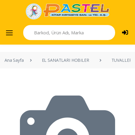
Ana Sayfa
EL SANATLARI HOBILER
TUVALLER