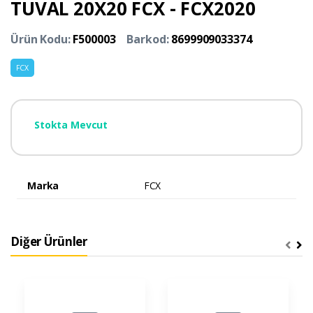
TUVAL 20X20 FCX - FCX2020
Ürün Kodu:
F500003
Barkod:
8699909033374
FCX
Stokta Mevcut
Marka
FCX
Diğer Ürünler