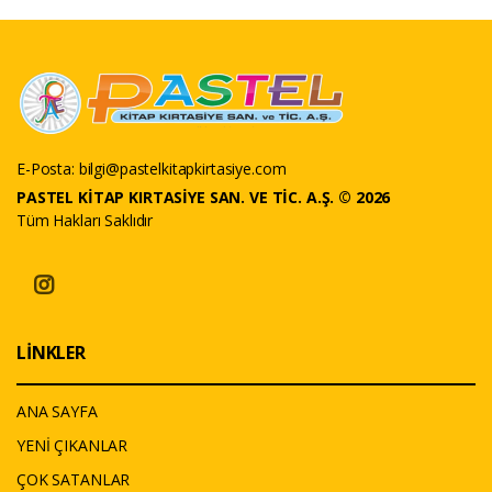
E-Posta:
bilgi@pastelkitapkirtasiye.com
PASTEL KİTAP KIRTASİYE SAN. VE TİC. A.Ş. © 2026
Tüm Hakları Saklıdır
LİNKLER
ANA SAYFA
YENİ ÇIKANLAR
ÇOK SATANLAR