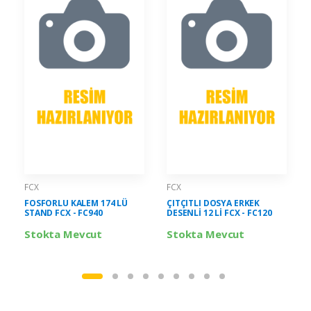
FCX
FCX
FOSFORLU KALEM 174 LÜ
ÇITÇITLI DOSYA ERKEK
STAND FCX - FC940
DESENLİ 12 Lİ FCX - FC120
Stokta Mevcut
Stokta Mevcut