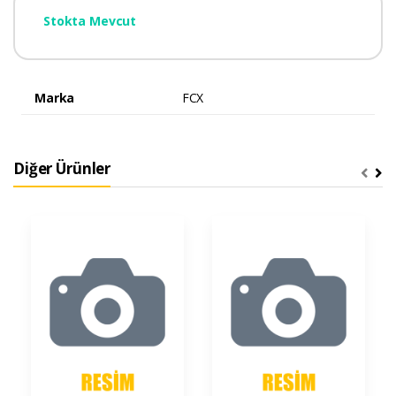
Stokta Mevcut
Marka
FCX
Diğer Ürünler