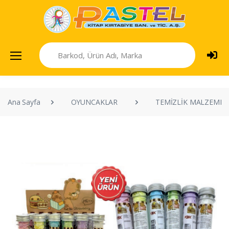
Ana Sayfa
OYUNCAKLAR
TEMİZLİK MALZEME