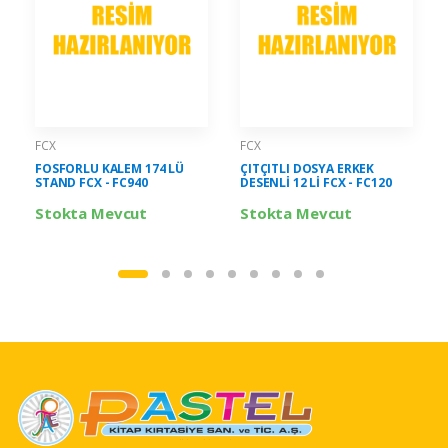
FCX
FCX
FOSFORLU KALEM 174 LÜ
ÇITÇITLI DOSYA ERKEK
STAND FCX - FC940
DESENLİ 12 Lİ FCX - FC120
Stokta Mevcut
Stokta Mevcut