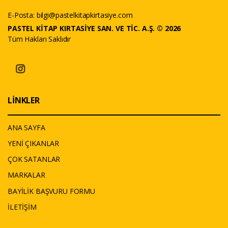
E-Posta:
bilgi@pastelkitapkirtasiye.com
PASTEL KİTAP KIRTASİYE SAN. VE TİC. A.Ş. © 2026
Tüm Hakları Saklıdır
LİNKLER
ANA SAYFA
YENİ ÇIKANLAR
ÇOK SATANLAR
MARKALAR
BAYİLİK BAŞVURU FORMU
İLETİŞİM