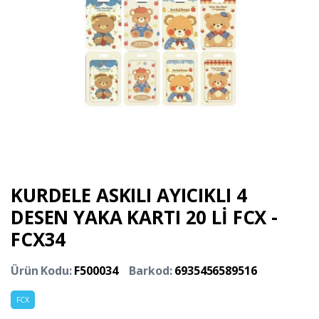
KURDELE ASKILI AYICIKLI 4
DESEN YAKA KARTI 20 Lİ FCX -
FCX34
Ürün Kodu:
F500034
Barkod:
6935456589516
FCX