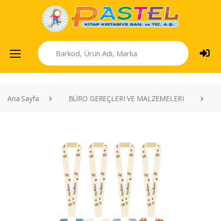
Ana Sayfa
BÜRO GEREÇLERI VE MALZEMELERI