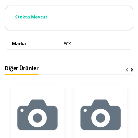
Stokta Mevcut
Marka
FCX
Diğer Ürünler