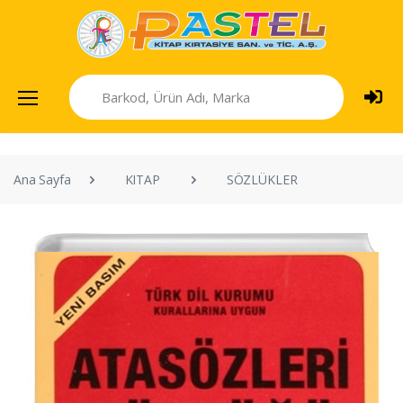
Ana Sayfa
KITAP
SÖZLÜKLER