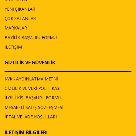
YENİ ÇIKANLAR
ÇOK SATANLAR
MARKALAR
BAYİLİK BAŞVURU FORMU
İLETİŞİM
GİZLİLİK VE GÜVENLİK
KVKK AYDINLATMA METNİ
GİZLİLİK VE VERİ POLİTİKASI
İLGİLİ KİŞİ BAŞVURU FORMU
MESAFELİ SATIŞ SÖZLEŞMESİ
İPTAL VE İADE KOŞULLARI
İLETİŞİM BİLGİLERİ