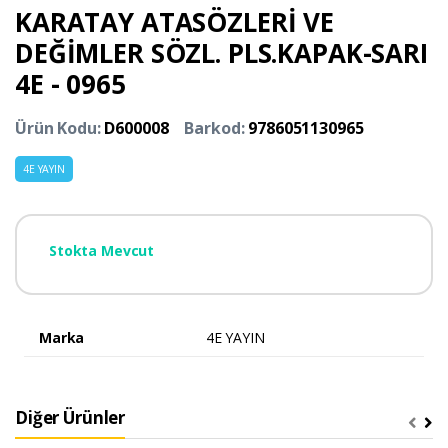
KARATAY ATASÖZLERİ VE
DEĞİMLER SÖZL. PLS.KAPAK-SARI
4E - 0965
Ürün Kodu:
D600008
Barkod:
9786051130965
4E YAYIN
Stokta Mevcut
Marka
4E YAYIN
Diğer Ürünler