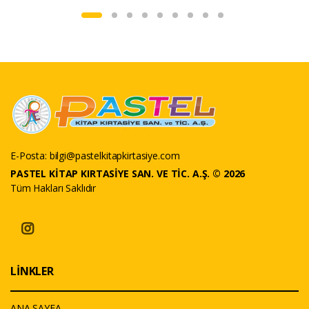
E-Posta:
bilgi@pastelkitapkirtasiye.com
PASTEL KİTAP KIRTASİYE SAN. VE TİC. A.Ş. © 2026
Tüm Hakları Saklıdır
LİNKLER
ANA SAYFA