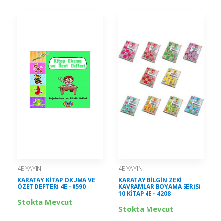
4E YAYIN
4E YAYIN
KARATAY KİTAP OKUMA VE
KARATAY BİLGİN ZEKİ
ÖZET DEFTERİ 4E - 0590
KAVRAMLAR BOYAMA SERİSİ
10 KİTAP 4E - 4208
Stokta Mevcut
Stokta Mevcut