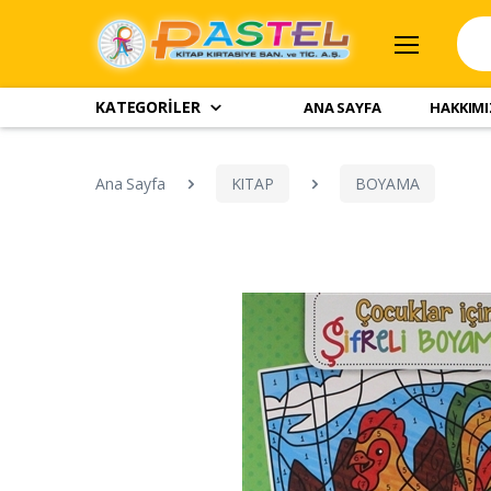
KATEGORİLER
ANA SAYFA
HAKKIM
Ana Sayfa
KITAP
BOYAMA