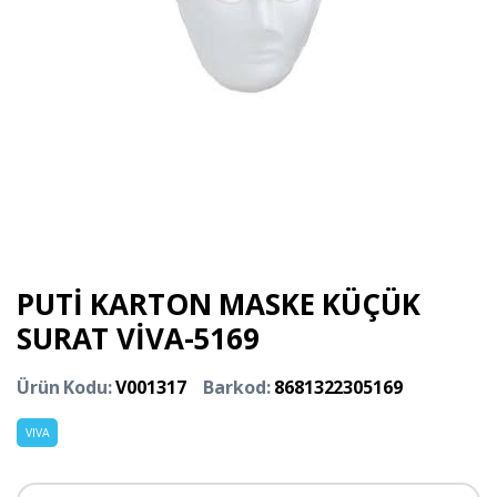
PUTİ KARTON MASKE KÜÇÜK
SURAT VİVA-5169
Ürün Kodu:
V001317
Barkod:
8681322305169
VIVA