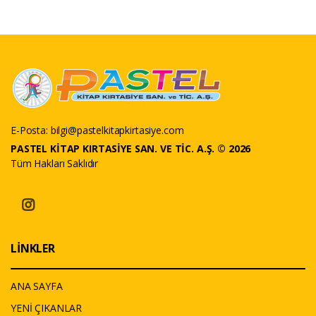
E-Posta:
bilgi@pastelkitapkirtasiye.com
PASTEL KİTAP KIRTASİYE SAN. VE TİC. A.Ş. © 2026
Tüm Hakları Saklıdır
LİNKLER
ANA SAYFA
YENİ ÇIKANLAR