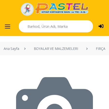
Ana Sayfa
BOYALAR VE MALZEMELERI
FIRÇAL