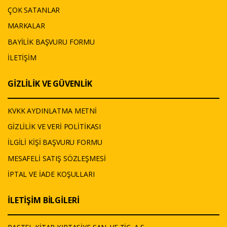
ÇOK SATANLAR
MARKALAR
BAYİLİK BAŞVURU FORMU
İLETİŞİM
GİZLİLİK VE GÜVENLİK
KVKK AYDINLATMA METNİ
GİZLİLİK VE VERİ POLİTİKASI
İLGİLİ KİŞİ BAŞVURU FORMU
MESAFELİ SATIŞ SÖZLEŞMESİ
İPTAL VE İADE KOŞULLARI
İLETİŞİM BİLGİLERİ