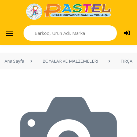
Ana Sayfa
BOYALAR VE MALZEMELERI
FIRÇAL