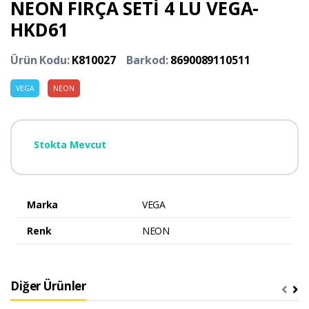
NEON FIRÇA SETİ 4 LÜ VEGA-
HKD61
Ürün Kodu:
K810027
Barkod:
8690089110511
VEGA
NEON
Stokta Mevcut
Marka
VEGA
Renk
NEON
Diğer Ürünler