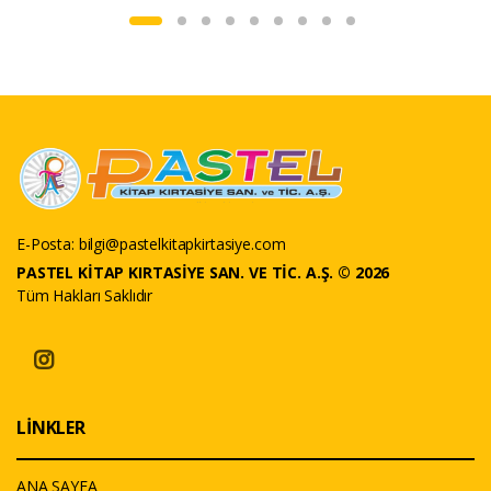
E-Posta:
bilgi@pastelkitapkirtasiye.com
PASTEL KİTAP KIRTASİYE SAN. VE TİC. A.Ş. © 2026
Tüm Hakları Saklıdır
LİNKLER
ANA SAYFA