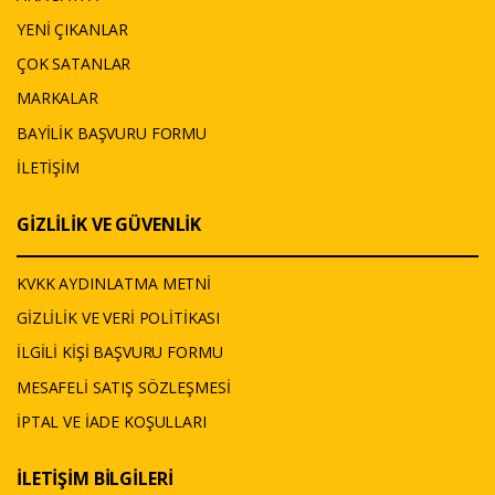
YENİ ÇIKANLAR
ÇOK SATANLAR
MARKALAR
BAYİLİK BAŞVURU FORMU
İLETİŞİM
GİZLİLİK VE GÜVENLİK
KVKK AYDINLATMA METNİ
GİZLİLİK VE VERİ POLİTİKASI
İLGİLİ KİŞİ BAŞVURU FORMU
MESAFELİ SATIŞ SÖZLEŞMESİ
İPTAL VE İADE KOŞULLARI
İLETİŞİM BİLGİLERİ