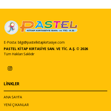
E-Posta:
bilgi@pastelkitapkirtasiye.com
PASTEL KİTAP KIRTASİYE SAN. VE TİC. A.Ş. © 2026
Tüm Hakları Saklıdır
LİNKLER
ANA SAYFA
YENİ ÇIKANLAR