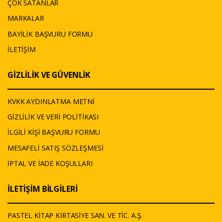
ÇOK SATANLAR
MARKALAR
BAYİLİK BAŞVURU FORMU
İLETİŞİM
GİZLİLİK VE GÜVENLİK
KVKK AYDINLATMA METNİ
GİZLİLİK VE VERİ POLİTİKASI
İLGİLİ KİŞİ BAŞVURU FORMU
MESAFELİ SATIŞ SÖZLEŞMESİ
İPTAL VE İADE KOŞULLARI
İLETİŞİM BİLGİLERİ
PASTEL KİTAP KIRTASİYE SAN. VE TİC. A.Ş.