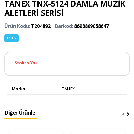
TANEX TNX-5124 DAMLA MÜZİK
ALETLERİ SERİSİ
Ürün Kodu:
T204892
Barkod:
8698809058647
TANEX
Stokta Yok
Marka
TANEX
Diğer Ürünler