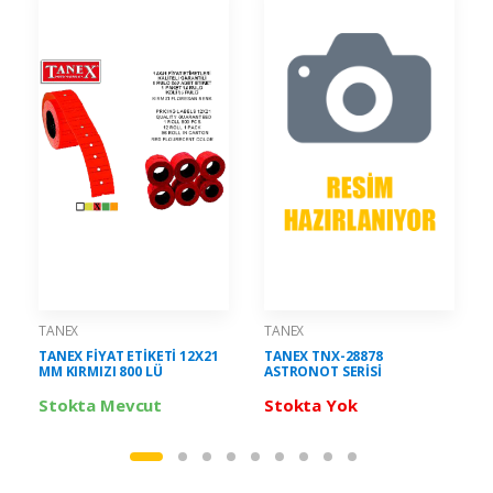
TANEX
TANEX
TANEX FİYAT ETİKETİ 12X21
TANEX TNX-28878
MM KIRMIZI 800 LÜ
ASTRONOT SERİSİ
Stokta Mevcut
Stokta Yok