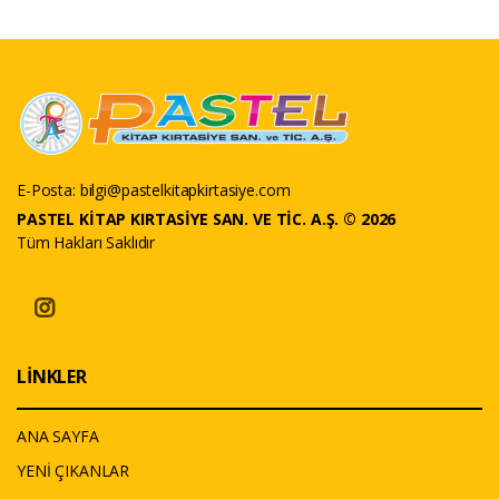
E-Posta:
bilgi@pastelkitapkirtasiye.com
PASTEL KİTAP KIRTASİYE SAN. VE TİC. A.Ş. © 2026
Tüm Hakları Saklıdır
LİNKLER
ANA SAYFA
YENİ ÇIKANLAR