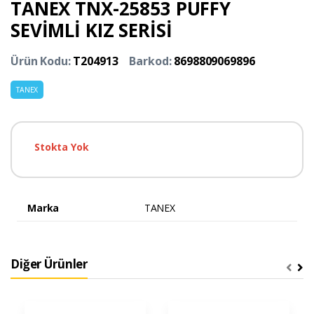
TANEX TNX-25853 PUFFY
SEVİMLİ KIZ SERİSİ
Ürün Kodu:
T204913
Barkod:
8698809069896
TANEX
Stokta Yok
Marka
TANEX
Diğer Ürünler