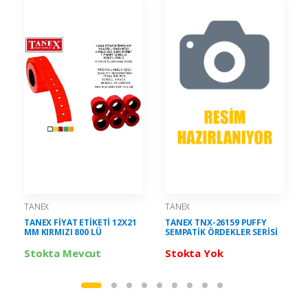
TANEX
TANEX
TANEX FİYAT ETİKETİ 12X21
TANEX TNX-26159 PUFFY
MM KIRMIZI 800 LÜ
SEMPATİK ÖRDEKLER SERİSİ
Stokta Mevcut
Stokta Yok