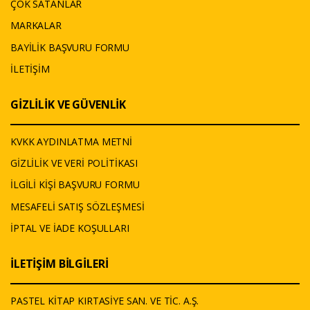
ÇOK SATANLAR
MARKALAR
BAYİLİK BAŞVURU FORMU
İLETİŞİM
GİZLİLİK VE GÜVENLİK
KVKK AYDINLATMA METNİ
GİZLİLİK VE VERİ POLİTİKASI
İLGİLİ KİŞİ BAŞVURU FORMU
MESAFELİ SATIŞ SÖZLEŞMESİ
İPTAL VE İADE KOŞULLARI
İLETİŞİM BİLGİLERİ
PASTEL KİTAP KIRTASİYE SAN. VE TİC. A.Ş.