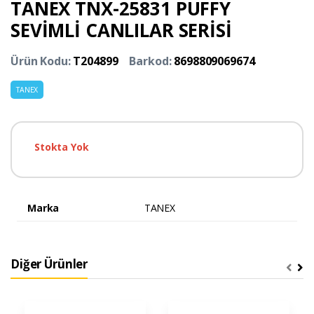
TANEX TNX-25831 PUFFY
SEVİMLİ CANLILAR SERİSİ
Ürün Kodu:
T204899
Barkod:
8698809069674
TANEX
Stokta Yok
Marka
TANEX
Diğer Ürünler