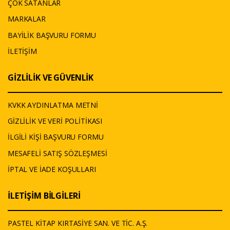
ÇOK SATANLAR
MARKALAR
BAYİLİK BAŞVURU FORMU
İLETİŞİM
GİZLİLİK VE GÜVENLİK
KVKK AYDINLATMA METNİ
GİZLİLİK VE VERİ POLİTİKASI
İLGİLİ KİŞİ BAŞVURU FORMU
MESAFELİ SATIŞ SÖZLEŞMESİ
İPTAL VE İADE KOŞULLARI
İLETİŞİM BİLGİLERİ
PASTEL KİTAP KIRTASİYE SAN. VE TİC. A.Ş.