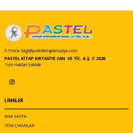
E-Posta:
bilgi@pastelkitapkirtasiye.com
PASTEL KİTAP KIRTASİYE SAN. VE TİC. A.Ş. © 2026
Tüm Hakları Saklıdır
LİNKLER
ANA SAYFA
YENİ ÇIKANLAR