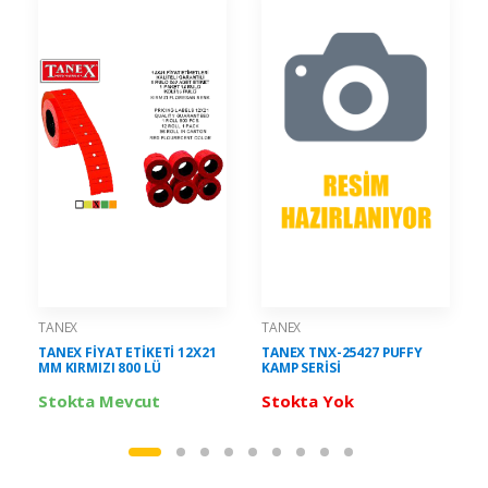
TANEX
TANEX
TANEX FİYAT ETİKETİ 12X21
TANEX TNX-25427 PUFFY
MM KIRMIZI 800 LÜ
KAMP SERİSİ
Stokta Mevcut
Stokta Yok